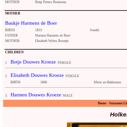
MOTHER
Botje Pieters Bruinsma
MOTHER
Baukje Harmens de Boer
BIRTH
1833
Sondel
FATHER
Harmen Harmens de Boer
MOTHER
Elisabeth Wybes Boontje
CHILDREN
Botje Douwes Kroeze
1.
FEMALE
Elisabeth Douwes Kroeze
2.
FEMALE
BIRTH
1866
Mirns en Bakhuizen
Harmen Douwes Kroeze
3.
MALE
Home
-
Surname Li
Holke