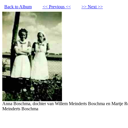
Back to Album
<< Previous <<
>> Next >>
Anna Boschma, dochter van Willem Meinderts Boschma en Martje Reit
Meinderts Boschma