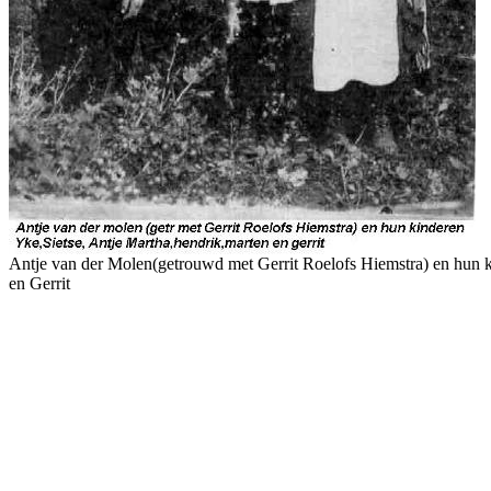
Antje van der Molen(getrouwd met Gerrit Roelofs Hiemstra) en hun kin
en Gerrit