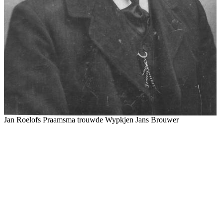
Jan Roelofs Praamsma trouwde Wypkjen Jans Brouwer