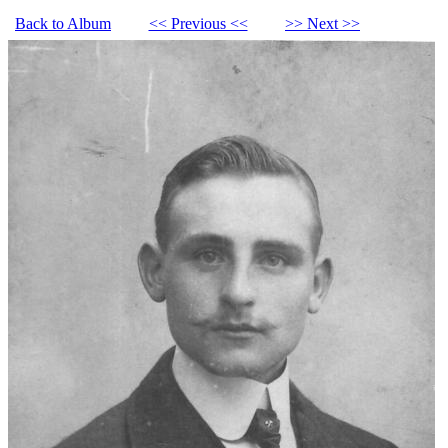
Back to Album
<< Previous <<
>> Next >>