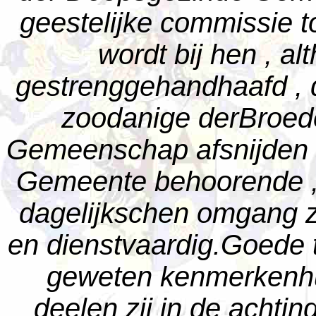
geestelijke commissie t
wordt bij hen , al
gestrenggehandhaafd , d
zoodanige derBroed
Gemeenschap afsnijden , 
Gemeente behoorende , i
dagelijkschen omgang zij
en dienstvaardig.Goede
geweten kenmerkenhu
deelen zij in de achtin