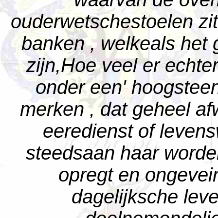
ouderwetschestoelen zit
banken , welkeals het 
zijn,Hoe veel er echte
onder een' hoogsteen
merken , dat geheel a
eeredienst of levens
steedsaan haar worde
opregt en ongeveins
dagelijksche lev