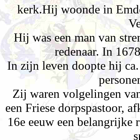
kerk.Hij woonde in Emde
Ve
Hij was een man van stre
redenaar. In 1678
In zijn leven doopte hij c
personen
Zij waren volgelingen v
een Friese dorpspastoor, a
16e eeuw een belangrijke 
s