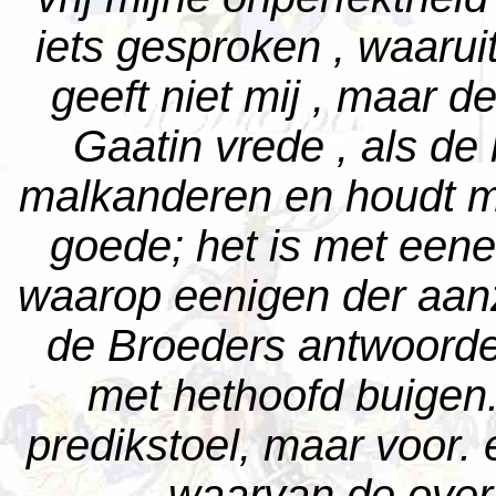
iets gesproken , waaruit
geeft niet mij , maar 
Gaatin vrede , als de 
malkanderen en houdt mi
goede; het is met een
waarop eenigen der aanz
de Broeders antwoorde
met hethoofd buigen.
predikstoel, maar voor. 
waarvan de over