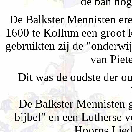
de ban nog
De Balkster Mennisten ere
1600 te Kollum een groot
gebruikten zij de "onderwij
van Piet
Dit was de oudste der o
De Balkster Mennisten 
bijbel" en een Lutherse v
Hoorns Lied