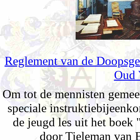
Reglement van de Doopsgez
Oud 
Om tot de mennisten gemeen
speciale instruktiebijeen
de jeugd les uit het boe
door Tieleman van B