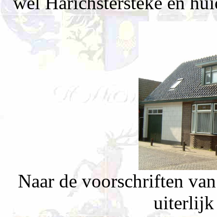
wel Harichstersteke en hu
Naar de voorschriften van 
uiterlij