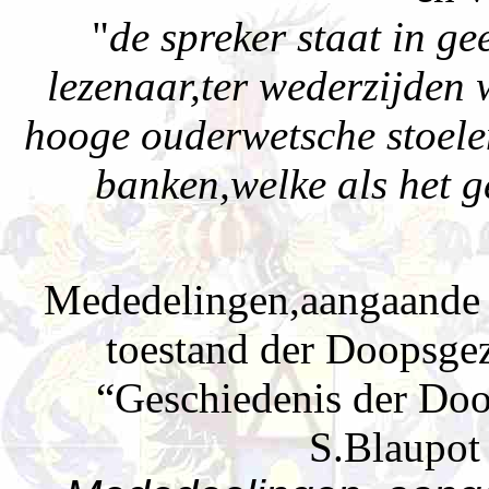
"
de spreker staat in g
lezenaar,ter wederzijden
hooge ouderwetsche stoelen
banken,welke als het g
Mededelingen,aangaande 
toestand der Doopsge
“Geschiedenis der Doo
S.Blaupot