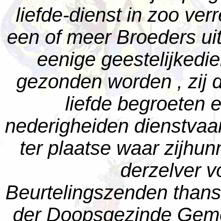
liefde-dienst in zoo ve
een of meer Broeders u
eenige geestelijkedien
gezonden worden , zij 
liefde begroeten 
nederigheiden dienstvaar
ter plaatse waar zijhu
derzelver 
Beurtelingszenden thans
der Doopsgezinde Geme