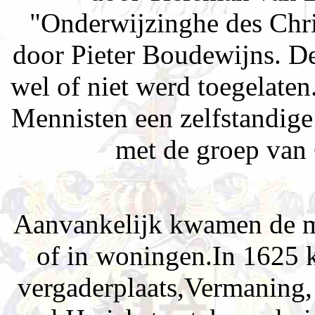
"Onderwijzinghe des Chri
door Pieter Boudewijns. D
wel of niet werd toegelate
Mennisten een zelfstandige
met de groep van
Aanvankelijk kwamen de me
of in woningen.In 1625 
vergaderplaats,Vermaning,