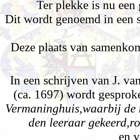
Ter plekke is nu een
Dit wordt genoemd in een s
Deze plaats van samenkoms
In een schrijven van J. v
(ca. 1697) wordt gespro
Vermaninghuis,waarbij de 
den leeraar gekeerd,r
en v