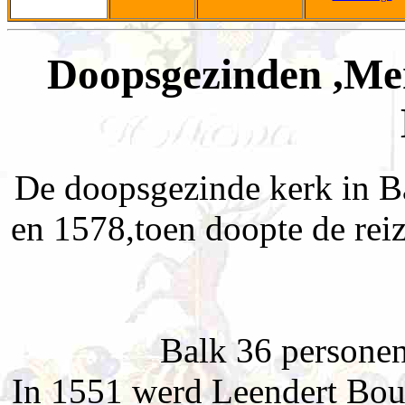
Doopsgezinden ,Men
De doopsgezinde kerk in B
en 1578,toen doopte de rei
Balk 36 persone
In 1551 werd Leendert Bou