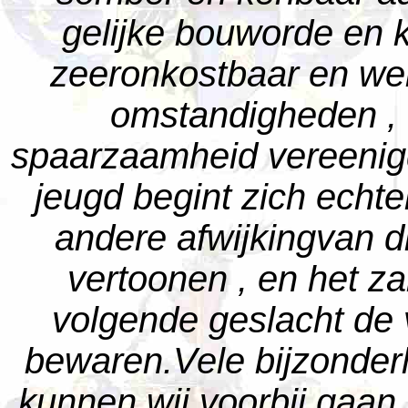
gelijke bouworde en 
zeeronkostbaar en wein
omstandigheden ,
spaarzaamheid vereenigd
jeugd begint zich echte
andere afwijkingvan d
vertoonen , en het za
volgende geslacht de v
bewaren.Vele bijzonde
kunnen wij voorbij gaan.