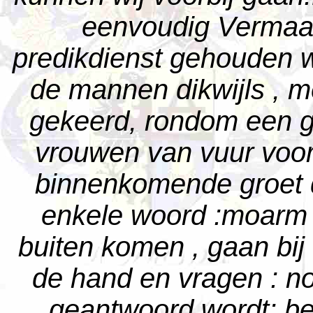
eenvoudig Vermaanh
predikdienst gehouden w
de mannen dikwijls , m
gekeerd, rondom een gr
vrouwen van vuur voor
binnenkomende groet 
enkele woord :moarm 
buiten komen , gaan bij
de hand en vragen : n
geantwoord wordt: bes