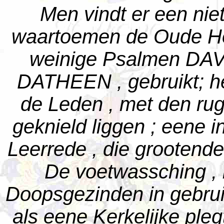
Men vindt er een nie
waartoemen de Oude Ho
weinige Psalmen DAVI
DATHEEN , gebruikt; het
de Leden , met den rug
geknield liggen ; eene in
Leerrede , die grootende
De voetwassching , 
Doopsgezinden in gebruik
als eene Kerkelijke pleg