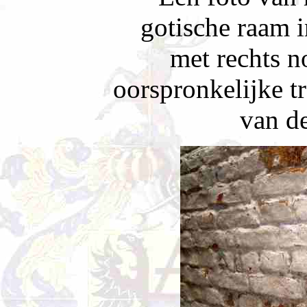
gotische raam 
met rechts n
oorspronkelijke t
van d