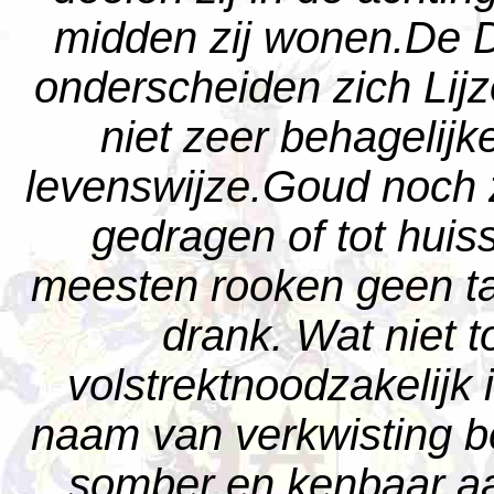
midden zij wonen.De 
onderscheiden zich Lij
niet zeer behagelijk
levenswijze.Goud noch z
gedragen of tot huis
meesten rooken geen ta
drank. Wat niet t
volstrektnoodzakelijk 
naam van verkwisting b
somber en kenbaar aan