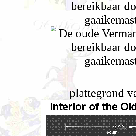
plattegrond v