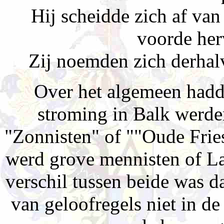
Hij scheidde zich af va
voorde her
Zij noemden zich derhal
Over het algemeen hadde
stroming in Balk werde
"Zonnisten" of ""Oude Frie
werd grove mennisten of La
verschil tussen beide was d
van geloofregels niet in d